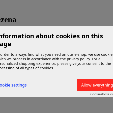
ezena
nformation about cookies on this
age
 order to always find what you need on our e-shop, we use cookie
ich we process in accordance with the privacy policy. For a
rsonalized shopping experience, please give your consent to the
ocessing of all types of cookies.
ookie settings
Allow everything
CookiesBoss v2