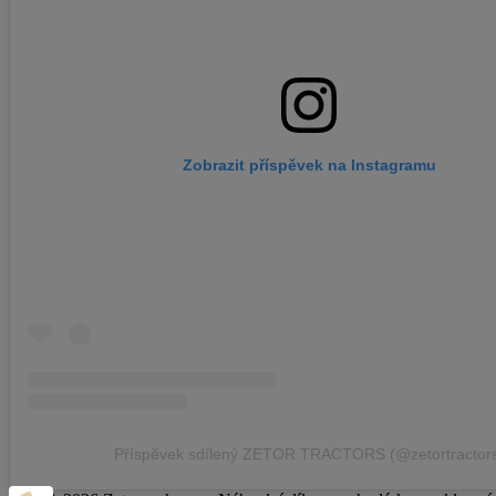
Zobrazit příspěvek na Instagramu
Příspěvek sdílený ZETOR TRACTORS (@zetortractor