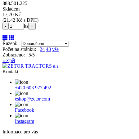
888.501.225
Skladem
17,70 Kč
(
21,42 Kč s DPH
)
ks
-
+
Řazení:
Počet na stránku:
24
48
vše
Zobrazeno: 5/5
« Zpět
Kontakt
+420 603 977 492
eshop@zetor.com
Facebook
Instagram
Informace pro vás