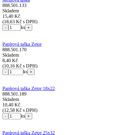
888.501.133
Skladem
15,40 Kč
(
18,63 Kč s DPH
)
ks
-
+
Papírová taška Zetor
888.501.170
Skladem
8,40 Kč
(
10,16 Kč s DPH
)
ks
-
+
Papírová taška Zetor 18x22
888.501.189
Skladem
10,40 Kč
(
12,58 Kč s DPH
)
ks
-
+
Papírová taška Zetor 25x32