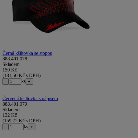
Černá kšiltovka se stopou
888.401.078
Skladem
150 Kč
(
181,50 Kč s DPH
)
ks
-
+
Červená kšiltovka s nápisem
888.401.079
Skladem
132 Kč
(
159,72 Kč s DPH
)
ks
-
+