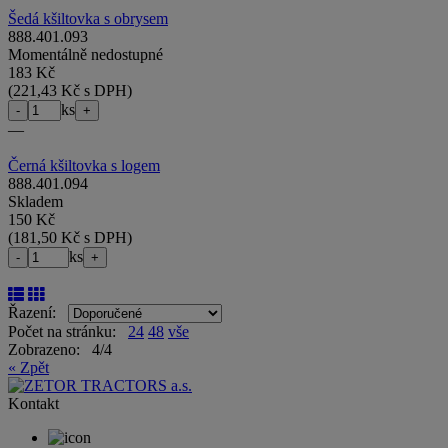
Šedá kšiltovka s obrysem
888.401.093
Momentálně nedostupné
183 Kč
(
221,43 Kč s DPH
)
ks
-
+
—
Černá kšiltovka s logem
888.401.094
Skladem
150 Kč
(
181,50 Kč s DPH
)
ks
-
+
Řazení:
Počet na stránku:
24
48
vše
Zobrazeno: 4/4
« Zpět
Kontakt