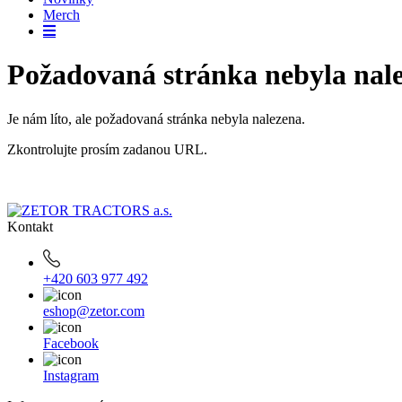
Merch
Požadovaná stránka nebyla nal
Je nám líto, ale požadovaná stránka nebyla nalezena.
Zkontrolujte prosím zadanou URL.
Kontakt
+420 603 977 492
eshop@zetor.com
Facebook
Instagram