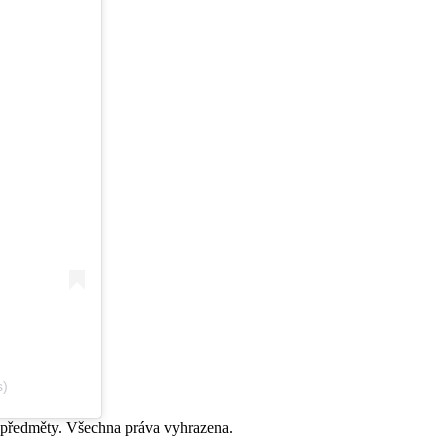
s)
 předměty. Všechna práva vyhrazena.