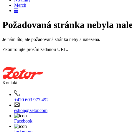
Merch
Požadovaná stránka nebyla nal
Je nám líto, ale požadovaná stránka nebyla nalezena.
Zkontrolujte prosím zadanou URL.
Kontakt
+420 603 977 492
eshop@zetor.com
Facebook
Instagram