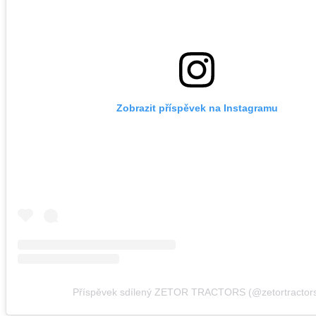
Zobrazit příspěvek na Instagramu
Příspěvek sdílený ZETOR TRACTORS (@zetortractor