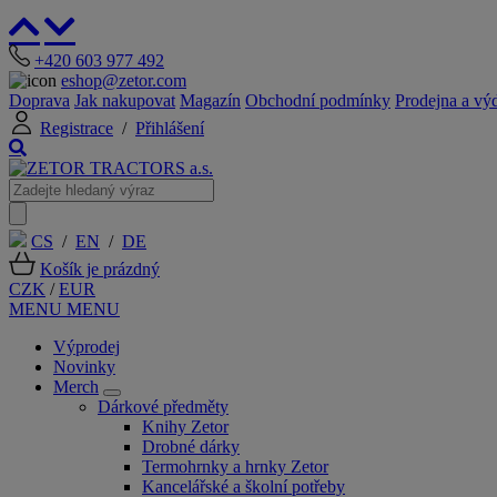
+420 603 977 492
eshop@zetor.com
Doprava
Jak nakupovat
Magazín
Obchodní podmínky
Prodejna a vý
Registrace
/
Přihlášení
CS
/
EN
/
DE
Košík je prázdný
CZK
/
EUR
MENU
MENU
Výprodej
Novinky
Merch
Dárkové předměty
Knihy Zetor
Drobné dárky
Termohrnky a hrnky Zetor
Kancelářské a školní potřeby