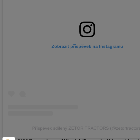
Zobrazit příspěvek na Instagramu
Příspěvek sdílený ZETOR TRACTORS (@zetortractor