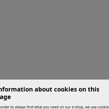
nformation about cookies on this
age
 order to always find what you need on our e-shop, we use cookie