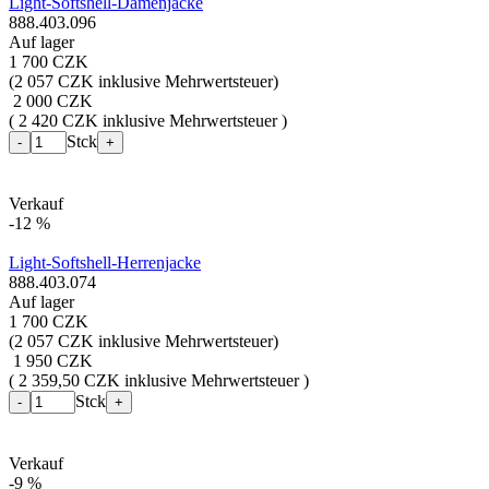
Light-Softshell-Damenjacke
888.403.096
Auf lager
1 700 CZK
(
2 057 CZK inklusive Mehrwertsteuer
)
2 000 CZK
( 2 420 CZK inklusive Mehrwertsteuer )
Stck
-
+
Verkauf
-12 %
Light-Softshell-Herrenjacke
888.403.074
Auf lager
1 700 CZK
(
2 057 CZK inklusive Mehrwertsteuer
)
1 950 CZK
( 2 359,50 CZK inklusive Mehrwertsteuer )
Stck
-
+
Verkauf
-9 %