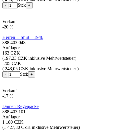
Stck
-
+
Verkauf
-20 %
Herren-T-Shirt – 1946
888.403.048
Auf lager
163 CZK
(
197,23 CZK inklusive Mehrwertsteuer
)
205 CZK
( 248,05 CZK inklusive Mehrwertsteuer )
Stck
-
+
Verkauf
-17 %
Damen-Regenjacke
888.403.101
Auf lager
1 180 CZK
(
1 427,80 CZK inklusive Mehrwertsteuer
)