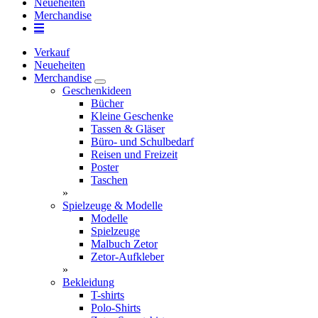
Neueheiten
Merchandise
Verkauf
Neueheiten
Merchandise
Geschenkideen
Bücher
Kleine Geschenke
Tassen & Gläser
Büro- und Schulbedarf
Reisen und Freizeit
Poster
Taschen
»
Spielzeuge & Modelle
Modelle
Spielzeuge
Malbuch Zetor
Zetor-Aufkleber
»
Bekleidung
T-shirts
Polo-Shirts