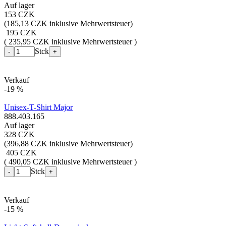
Auf lager
153 CZK
(
185,13 CZK inklusive Mehrwertsteuer
)
195 CZK
( 235,95 CZK inklusive Mehrwertsteuer )
Stck
-
+
Verkauf
-19 %
Unisex-T-Shirt Major
888.403.165
Auf lager
328 CZK
(
396,88 CZK inklusive Mehrwertsteuer
)
405 CZK
( 490,05 CZK inklusive Mehrwertsteuer )
Stck
-
+
Verkauf
-15 %