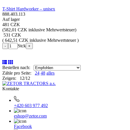
T-Shirt Hardworker – unisex
888.403.113
Auf lager
481 CZK
(
582,01 CZK inklusive Mehrwertsteuer
)
531 CZK
( 642,51 CZK inklusive Mehrwertsteuer )
Stck
-
+
Bestellen nach:
Zähle pro Seite:
24
48
alles
Zeigen: 12/12
Kontakte
+420 603 977 492
eshop@zetor.com
Facebook