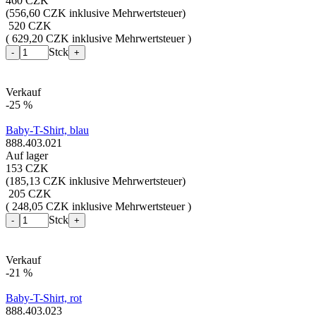
460 CZK
(
556,60 CZK inklusive Mehrwertsteuer
)
520 CZK
( 629,20 CZK inklusive Mehrwertsteuer )
Stck
-
+
Verkauf
-25 %
Baby-T-Shirt, blau
888.403.021
Auf lager
153 CZK
(
185,13 CZK inklusive Mehrwertsteuer
)
205 CZK
( 248,05 CZK inklusive Mehrwertsteuer )
Stck
-
+
Verkauf
-21 %
Baby-T-Shirt, rot
888.403.023