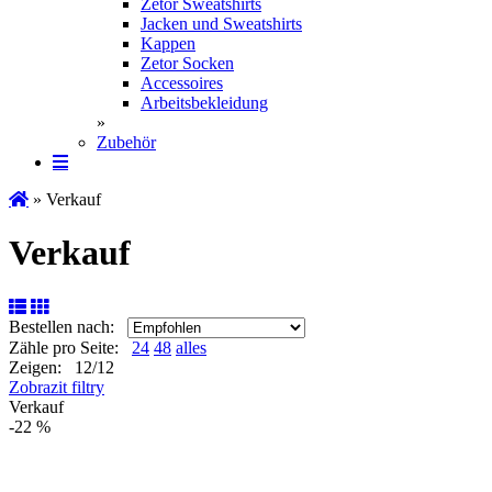
Zetor Sweatshirts
Jacken und Sweatshirts
Kappen
Zetor Socken
Ac­ces­soires
Arbeitsbekleidung
»
Zubehör
» Verkauf
Verkauf
Bestellen nach:
Zähle pro Seite:
24
48
alles
Zeigen: 12/12
Zobrazit filtry
Verkauf
-22 %