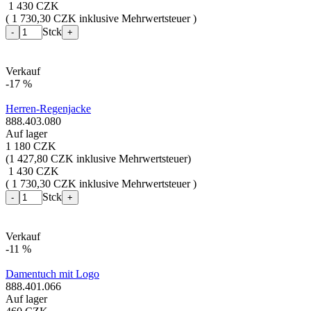
1 430 CZK
( 1 730,30 CZK inklusive Mehrwertsteuer )
Stck
-
+
Verkauf
-17 %
Herren-Regenjacke
888.403.080
Auf lager
1 180 CZK
(
1 427,80 CZK inklusive Mehrwertsteuer
)
1 430 CZK
( 1 730,30 CZK inklusive Mehrwertsteuer )
Stck
-
+
Verkauf
-11 %
Damentuch mit Logo
888.401.066
Auf lager