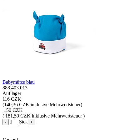
Babymütze blau
888.403.013
Auf lager
116 CZK
(
140,36 CZK inklusive Mehrwertsteuer
)
150 CZK
( 181,50 CZK inklusive Mehrwertsteuer )
Stck
-
+
Verkauf