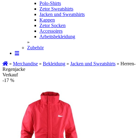
Polo-Shirts
Zetor Sweatshirts
Jacken und Sweatshirts
Kappen
Zetor Socken
Ac­ces­soires
Arbeitsbekleidung
»
Zubehör
»
Merchandise
»
Bekleidung
»
Jacken und Sweatshirts
» Herren-
Regenjacke
Verkauf
-17 %