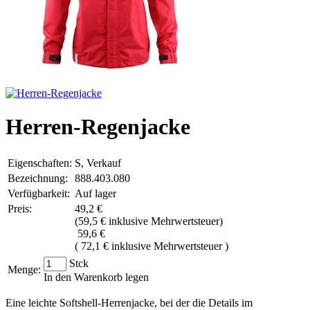
Herren-Regenjacke
Eigenschaften:
S, Verkauf
Bezeichnung:
888.403.080
Verfügbarkeit:
Auf lager
Preis:
49,2 €
(
59,5 € inklusive Mehrwertsteuer
)
59,6 €
( 72,1 € inklusive Mehrwertsteuer )
Stck
Menge:
In den Warenkorb legen
Eine leichte Softshell-Herrenjacke, bei der die Details im