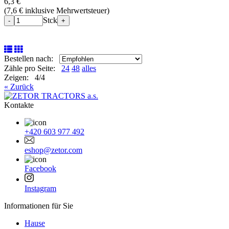
6,3 €
(
7,6 € inklusive Mehrwertsteuer
)
Stck
-
+
Bestellen nach:
Zähle pro Seite:
24
48
alles
Zeigen: 4/4
« Zurück
Kontakte
+420 603 977 492
eshop@zetor.com
Facebook
Instagram
Informationen für Sie
Hause