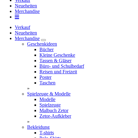
Verkauf
Neueheiten
Merchandise
Verkauf
Neueheiten
Merchandise
Geschenkideen
Bücher
Kleine Geschenke
Tassen & Gläser
Büro- und Schulbedarf
Reisen und Freizeit
Poster
Taschen
»
Spielzeuge & Modelle
Modelle
Spielzeuge
Malbuch Zetor
Zetor-Aufkleber
»
Bekleidung
T-shirts