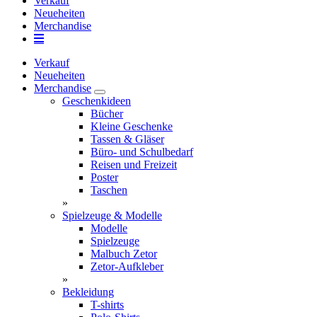
Verkauf
Neueheiten
Merchandise
Verkauf
Neueheiten
Merchandise
Geschenkideen
Bücher
Kleine Geschenke
Tassen & Gläser
Büro- und Schulbedarf
Reisen und Freizeit
Poster
Taschen
»
Spielzeuge & Modelle
Modelle
Spielzeuge
Malbuch Zetor
Zetor-Aufkleber
»
Bekleidung
T-shirts