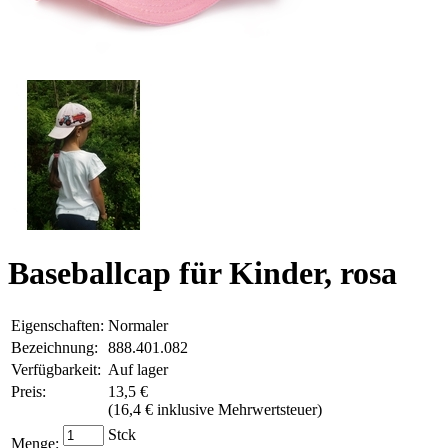
Baseballcap für Kinder, rosa
Eigenschaften:
Normaler
Bezeichnung:
888.401.082
Verfügbarkeit:
Auf lager
Preis:
13,5 €
(
16,4 € inklusive Mehrwertsteuer
)
Stck
Menge: