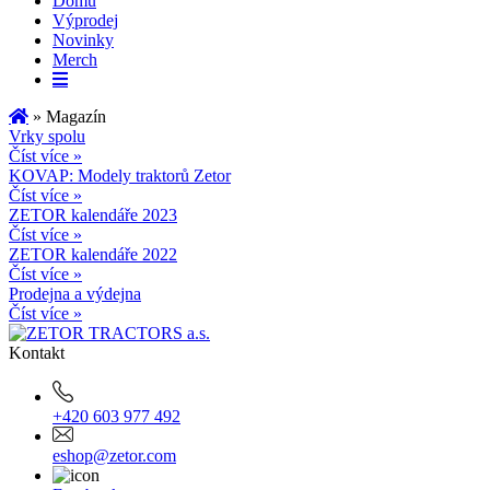
Domů
Výprodej
Novinky
Merch
» Magazín
Vrky spolu
Číst více »
KOVAP: Modely traktorů Zetor
Číst více »
ZETOR kalendáře 2023
Číst více »
ZETOR kalendáře 2022
Číst více »
Prodejna a výdejna
Číst více »
Kontakt
+420 603 977 492
eshop@zetor.com