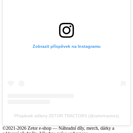
Zobrazit příspěvek na Instagramu
Příspěvek sdílený ZETOR TRACTORS (@zetortractors)
©2021-2026 Zetor e-shop — Náhradní díly, merch, dárky a