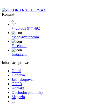
Kontakt
+420 603 977 492
eshop@zetor.com
Facebook
Instagram
Informace pro vás
Domů
Doprava
Jak nakupovat
GDPR
Kontakt
Obchodní podmínky
Magazín