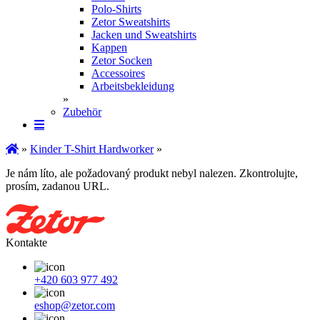
Polo-Shirts
Zetor Sweatshirts
Jacken und Sweatshirts
Kappen
Zetor Socken
Ac­ces­soires
Arbeitsbekleidung
»
Zubehör
»
Kinder T-Shirt Hardworker
»
Je nám líto, ale požadovaný produkt nebyl nalezen. Zkontrolujte,
prosím, zadanou URL.
Kontakte
+420 603 977 492
eshop@zetor.com