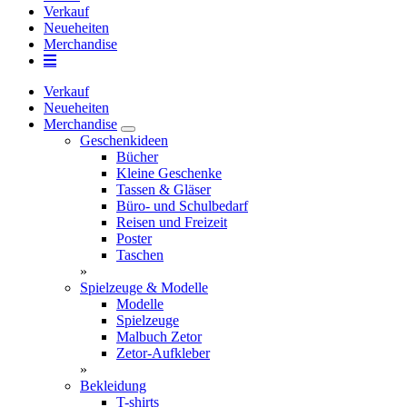
Verkauf
Neueheiten
Merchandise
Verkauf
Neueheiten
Merchandise
Geschenkideen
Bücher
Kleine Geschenke
Tassen & Gläser
Büro- und Schulbedarf
Reisen und Freizeit
Poster
Taschen
»
Spielzeuge & Modelle
Modelle
Spielzeuge
Malbuch Zetor
Zetor-Aufkleber
»
Bekleidung
T-shirts