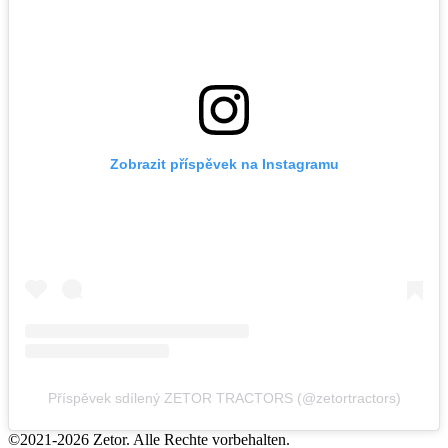
Zobrazit příspěvek na Instagramu
Příspěvek sdílený ZETOR TRACTORS (@zetortractors)
©2021-2026 Zetor. Alle Rechte vorbehalten.