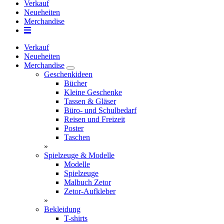
Verkauf
Neueheiten
Merchandise
Verkauf
Neueheiten
Merchandise
Geschenkideen
Bücher
Kleine Geschenke
Tassen & Gläser
Büro- und Schulbedarf
Reisen und Freizeit
Poster
Taschen
»
Spielzeuge & Modelle
Modelle
Spielzeuge
Malbuch Zetor
Zetor-Aufkleber
»
Bekleidung
T-shirts