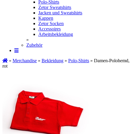
Polo-Shirts
Zetor Sweatshirts
Jacken und Sweatshirts
Kappen
Zetor Socken
Ac­ces­soires
Arbeitsbekleidung
»
Zubehör
»
Merchandise
»
Bekleidung
»
Polo-Shirts
» Damen-Polohemd,
rot