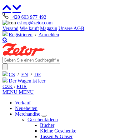
+420 603 977 492
eshop@zetor.com
Versand
Wie kauft
Magazin
Unsere AGB
Registrieren
/
Anmelden
CS
/
EN
/
DE
Der Wagen ist leer
CZK
/
EUR
MENU
MENU
Verkauf
Neueheiten
Merchandise
Geschenkideen
Bücher
Kleine Geschenke
Tassen & Gläser