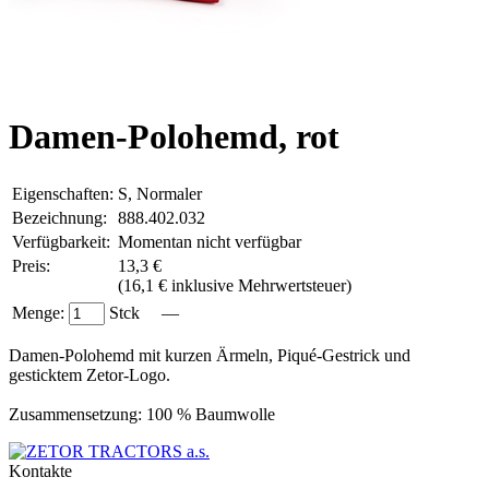
Damen-Polohemd, rot
Eigenschaften:
S, Normaler
Bezeichnung:
888.402.032
Verfügbarkeit:
Momentan nicht verfügbar
Preis:
13,3 €
(
16,1 € inklusive Mehrwertsteuer
)
Menge:
Stck —
Damen-Polohemd mit kurzen Ärmeln, Piqué-Gestrick und
gesticktem Zetor-Logo.
Zusammensetzung: 100 % Baumwolle
Kontakte