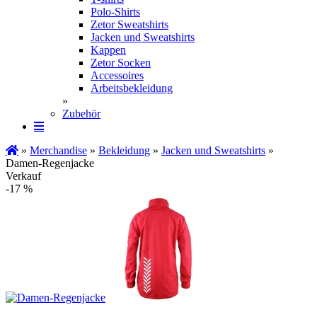
Polo-Shirts
Zetor Sweatshirts
Jacken und Sweatshirts
Kappen
Zetor Socken
Ac­ces­soires
Arbeitsbekleidung
»
Zubehör
»
Merchandise
»
Bekleidung
»
Jacken und Sweatshirts
»
Damen-Regenjacke
Verkauf
-17 %