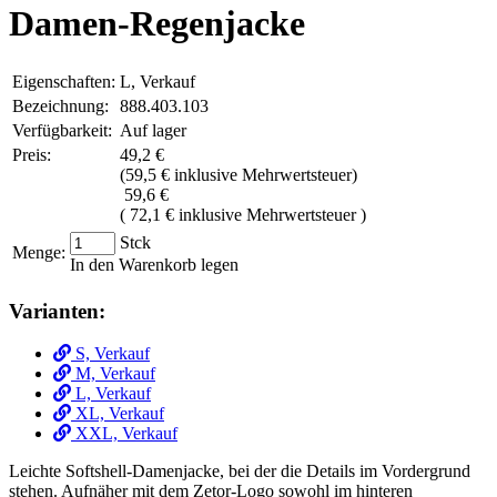
Damen-Regenjacke
Eigenschaften:
L, Verkauf
Bezeichnung:
888.403.103
Verfügbarkeit:
Auf lager
Preis:
49,2 €
(
59,5 € inklusive Mehrwertsteuer
)
59,6 €
( 72,1 € inklusive Mehrwertsteuer )
Stck
Menge:
In den Warenkorb legen
Varianten:
S, Verkauf
M, Verkauf
L, Verkauf
XL, Verkauf
XXL, Verkauf
Leichte Softshell-Damenjacke, bei der die Details im Vordergrund
stehen. Aufnäher mit dem Zetor-Logo sowohl im hinteren