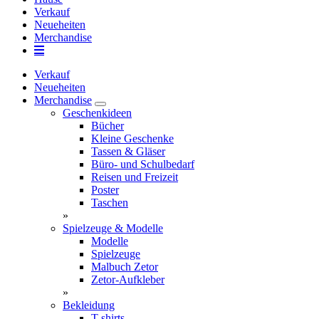
Verkauf
Neueheiten
Merchandise
Verkauf
Neueheiten
Merchandise
Geschenkideen
Bücher
Kleine Geschenke
Tassen & Gläser
Büro- und Schulbedarf
Reisen und Freizeit
Poster
Taschen
»
Spielzeuge & Modelle
Modelle
Spielzeuge
Malbuch Zetor
Zetor-Aufkleber
»
Bekleidung
T-shirts