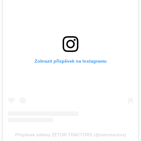
Zobrazit příspěvek na Instagramu
Příspěvek sdílený ZETOR TRACTORS (@zetortractors)