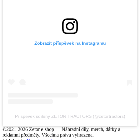
Zobrazit příspěvek na Instagramu
Příspěvek sdílený ZETOR TRACTORS (@zetortractors)
©2021-2026 Zetor e-shop — Náhradní díly, merch, dárky a
reklamní předměty. Všechna práva vyhrazena.